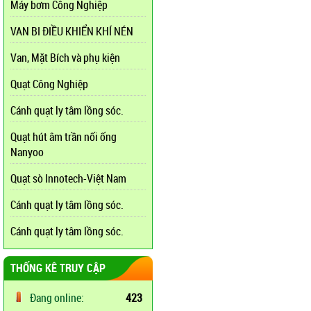
Máy bơm Công Nghiệp
VAN BI ĐIỀU KHIỂN KHÍ NÉN
Van, Mặt Bích và phụ kiện
Quạt Công Nghiệp
Cánh quạt ly tâm lồng sóc.
Quạt hút âm trần nối ống
Nanyoo
Quạt sò Innotech-Việt Nam
Cánh quạt ly tâm lồng sóc.
Cánh quạt ly tâm lồng sóc.
THỐNG KÊ TRUY CẬP
Đang online:
423