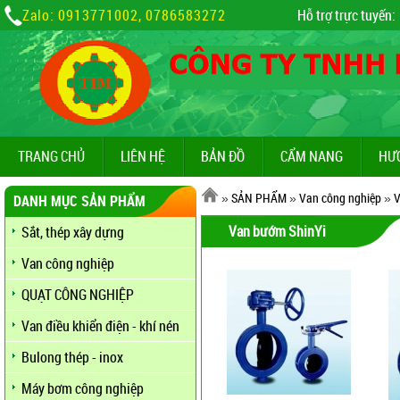
Zalo: 0913771002, 0786583272
Hỗ trợ trực tuyến:
TRANG CHỦ
LIÊN HỆ
BẢN ĐỒ
CẨM NANG
HƯ
»
SẢN PHẨM
»
Van công nghiệp
»
V
DANH MỤC SẢN PHẨM
Van bướm ShinYi
Sắt, thép xây dựng
Van công nghiệp
QUẠT CÔNG NGHIỆP
Van điều khiển điện - khí nén
Bulong thép - inox
Máy bơm công nghiệp