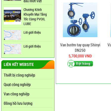
dầu nhớt Việt
Chương Krình
Khuyến Mại Tăng
Tốc Cùng PVOIL
LUBE
Lời giới thiệu
Van bướm tay quay Shinyi
Va
Lời giới thiệu
DN250
5,700,000 VNĐ
LIÊN KẾT WEBSITE
Thiết bị công nghiệp
Quạt công nghiệp
Van công nghiệp
Đồng hồ lưu lượng