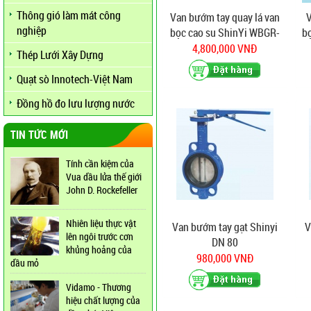
Thông gió làm mát công
Van bướm tay quay lá van
V
nghiệp
bọc cao su ShinYi WBGR-
b
0250
4,800,000 VNĐ
Thép Lưới Xây Dựng
Quạt sò Innotech-Việt Nam
Đồng hồ đo lưu lượng nước
TIN TỨC MỚI
Tính cần kiệm của
Vua dầu lửa thế giới
John D. Rockefeller
Nhiên liệu thực vật
Van bướm tay gạt Shinyi
V
lên ngôi trước cơn
DN 80
khủng hoảng của
980,000 VNĐ
dầu mỏ
Vidamo - Thương
hiệu chất lượng của