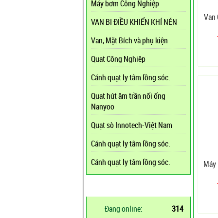
Máy bơm Công Nghiệp
Van 
VAN BI ĐIỀU KHIỂN KHÍ NÉN
Van, Mặt Bích và phụ kiện
Quạt Công Nghiệp
Cánh quạt ly tâm lồng sóc.
Quạt hút âm trần nối ống
Nanyoo
Quạt sò Innotech-Việt Nam
Cánh quạt ly tâm lồng sóc.
Cánh quạt ly tâm lồng sóc.
Máy 
THỐNG KÊ TRUY CẬP
Đang online:
314