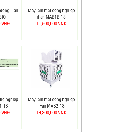
 động iFan
Máy làm mát công nghiệp
8IQ
iFan MAB1B-18
0 VNĐ
11,500,000 VNĐ
ông nghiệp
Máy làm mát công nghiệp
1-18
iFan MAB2-18
0 VNĐ
14,300,000 VNĐ