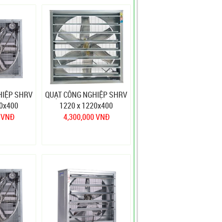
HIỆP SHRV
QUẠT CÔNG NGHIỆP SHRV
80x400
1220 x 1220x400
0 VNĐ
4,300,000 VNĐ