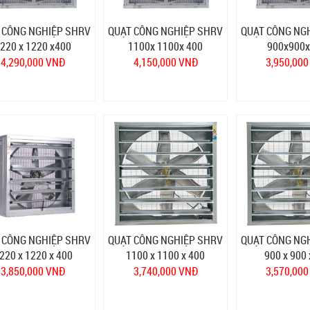
 CÔNG NGHIỆP SHRV
QUẠT CÔNG NGHIỆP SHRV
QUẠT CÔNG NG
220 x 1220 x400
1100x 1100x 400
900x900x
4,290,000 VNĐ
4,150,000 VNĐ
3,950,00
 CÔNG NGHIỆP SHRV
QUẠT CÔNG NGHIỆP SHRV
QUẠT CÔNG NG
220 x 1220 x 400
1100 x 1100 x 400
900 x 900 
3,850,000 VNĐ
3,740,000 VNĐ
3,570,00