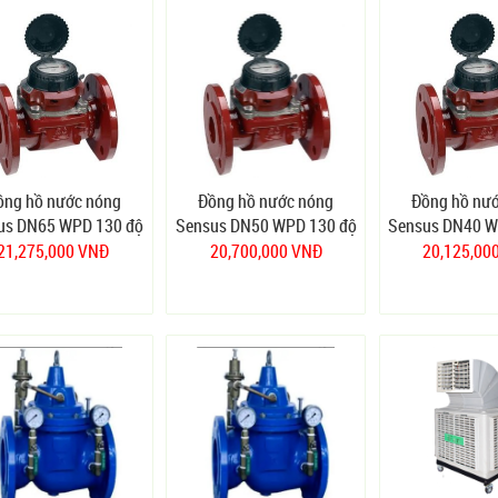
ồng hồ nước nóng
Đồng hồ nước nóng
Đồng hồ nư
us DN65 WPD 130 độ
Sensus DN50 WPD 130 độ
Sensus DN40 W
21,275,000 VNĐ
20,700,000 VNĐ
20,125,00