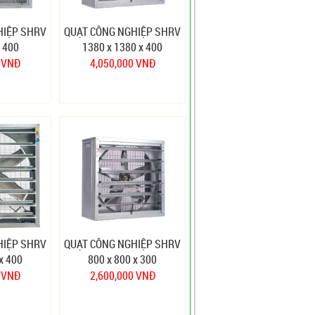
HIỆP SHRV
QUẠT CÔNG NGHIỆP SHRV
 400
1380 x 1380 x 400
0 VNĐ
4,050,000 VNĐ
HIỆP SHRV
QUẠT CÔNG NGHIỆP SHRV
x 400
800 x 800 x 300
0 VNĐ
2,600,000 VNĐ