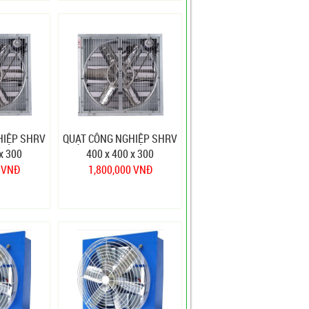
HIỆP SHRV
QUẠT CÔNG NGHIỆP SHRV
x 300
400 x 400 x 300
0 VNĐ
1,800,000 VNĐ