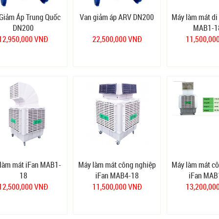
Giảm Áp Trung Quốc
Van giảm áp ARV DN200
Máy làm mát di
DN200
MAB1-1
12,950,000 VNĐ
22,500,000 VNĐ
11,500,00
làm mát iFan MAB1-
Máy làm mát công nghiệp
Máy làm mát c
18
iFan MAB4-18
iFan MAB
12,500,000 VNĐ
11,500,000 VNĐ
13,200,00