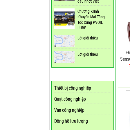
dầu nhớt Việt
Chương Krình
Khuyến Mại Tăng
Tốc Cùng PVOIL
LUBE
Lời giới thiệu
Đ
Lời giới thiệu
Sens
LIÊN KẾT WEBSITE
Thiết bị công nghiệp
Quạt công nghiệp
Van công nghiệp
Đồng hồ lưu lượng