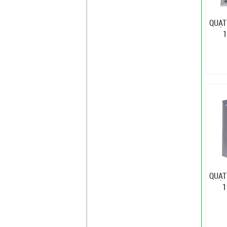
QUẠT
1
QUẠT
1