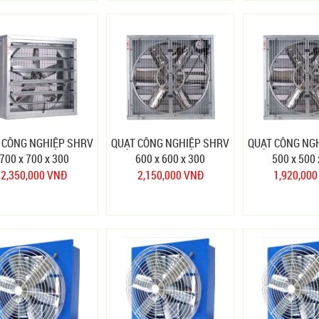
 CÔNG NGHIỆP SHRV
QUẠT CÔNG NGHIỆP SHRV
QUẠT CÔNG NG
700 x 700 x 300
600 x 600 x 300
500 x 500 
2,350,000 VNĐ
2,150,000 VNĐ
1,920,00