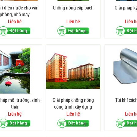
trì điện nước cho văn
Chống nóng cấp bách
Giải pháp k
phòng, nhà máy
Liên hệ
Liên hệ
Liên h
pháp môi trường, sinh
Giải pháp chống nóng
Túi khí các
thái
công trình xây dựng
Liên hệ
Liên hệ
Liên h