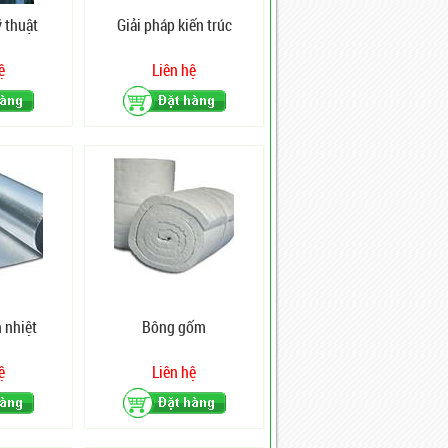
ỹ thuật
Giải pháp kiến trúc
ệ
Liên hệ
h nhiệt
Bông gốm
ệ
Liên hệ