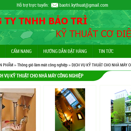
Hỗ trợ trực tuyến:
baotri.kythuat@gmail.com
CẨM NANG
HƯỚNG DẪN ĐẶT HÀNG
TIN TỨC
N PHẨM
»
Thông gió làm mát công nghiệp
»
DỊCH VỤ KỸ THUẬT CHO NHÀ MÁY 
CH VỤ KỸ THUẬT CHO NHÀ MÁY CÔNG NGHIỆP