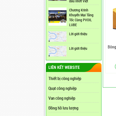
dầu nhớt Việt
Chương Krình
Khuyến Mại Tăng
Tốc Cùng PVOIL
LUBE
Lời giới thiệu
Bông
Lời giới thiệu
LIÊN KẾT WEBSITE
Thiết bị công nghiệp
Quạt công nghiệp
Van công nghiệp
Đồng hồ lưu lượng