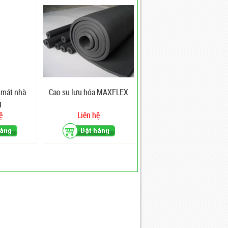
 mát nhà
Cao su lưu hóa MAXFLEX
g
ệ
Liên hệ