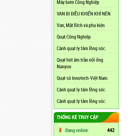
Máy bơm Công Nghiệp
VAN BI ĐIỀU KHIỂN KHÍ NÉN
Van, Mặt Bích và phụ kiện
Quạt Công Nghiệp
Cánh quạt ly tâm lồng sóc.
Quạt hút âm trần nối ống
Nanyoo
Quạt sò Innotech-Việt Nam
Cánh quạt ly tâm lồng sóc.
Cánh quạt ly tâm lồng sóc.
THỐNG KÊ TRUY CẬP
Đang online:
442