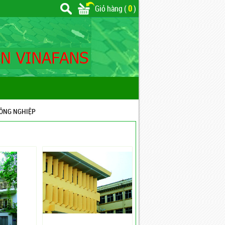
Giỏ hàng (
0
)
CÔNG NGHIỆP