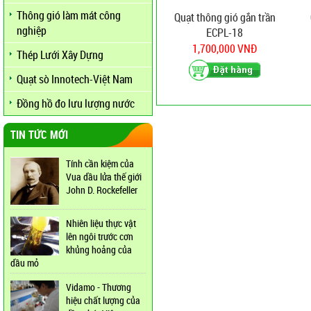
Thông gió làm mát công
Quạt thông gió gắn trần
nghiệp
ECPL-18
1,700,000 VNĐ
Thép Lưới Xây Dựng
Quạt sò Innotech-Việt Nam
Đồng hồ đo lưu lượng nước
TIN TỨC MỚI
Tính cần kiệm của
Vua dầu lửa thế giới
John D. Rockefeller
Nhiên liệu thực vật
lên ngôi trước cơn
khủng hoảng của
dầu mỏ
Vidamo - Thương
hiệu chất lượng của