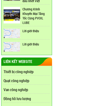
dầu nhớt Việt
Chương Krình
Khuyến Mại Tăng
Tốc Cùng PVOIL
LUBE
Lời giới thiệu
Lời giới thiệu
LIÊN KẾT WEBSITE
Thiết bị công nghiệp
Quạt công nghiệp
Van công nghiệp
Đồng hồ lưu lượng