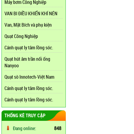
Máy bơm Công Nghiệp
VAN BI ĐIỀU KHIỂN KHÍ NÉN
Van, Mặt Bích và phụ kiện
Quạt Công Nghiệp
Cánh quạt ly tâm lồng sóc.
Quạt hút âm trần nối ống
Nanyoo
Quạt sò Innotech-Việt Nam
Cánh quạt ly tâm lồng sóc.
Cánh quạt ly tâm lồng sóc.
THỐNG KÊ TRUY CẬP
Đang online:
848