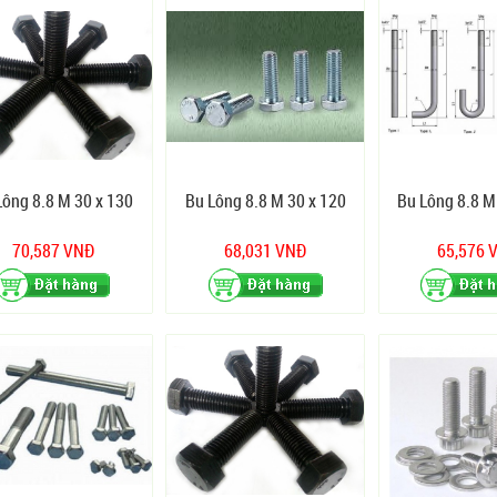
Lông 8.8 M 30 x 130
Bu Lông 8.8 M 30 x 120
Bu Lông 8.8 M
70,587 VNĐ
68,031 VNĐ
65,576 