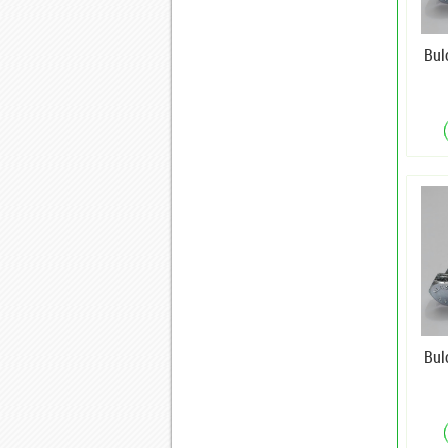
Bul
Bul