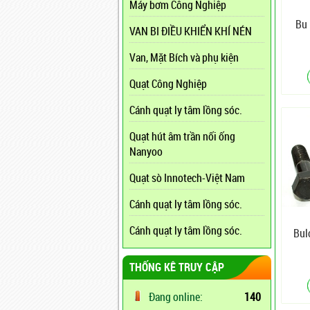
Máy bơm Công Nghiệp
Bu 
VAN BI ĐIỀU KHIỂN KHÍ NÉN
Van, Mặt Bích và phụ kiện
Quạt Công Nghiệp
Cánh quạt ly tâm lồng sóc.
Quạt hút âm trần nối ống
Nanyoo
Quạt sò Innotech-Việt Nam
Cánh quạt ly tâm lồng sóc.
Cánh quạt ly tâm lồng sóc.
Bul
THỐNG KÊ TRUY CẬP
Đang online:
140