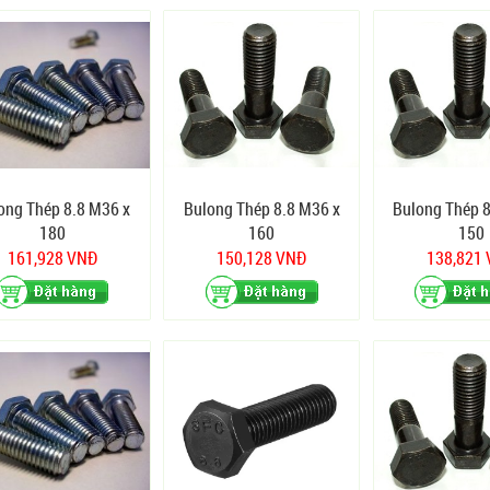
ong Thép 8.8 M36 x
Bulong Thép 8.8 M36 x
Bulong Thép 8
180
160
150
161,928 VNĐ
150,128 VNĐ
138,821