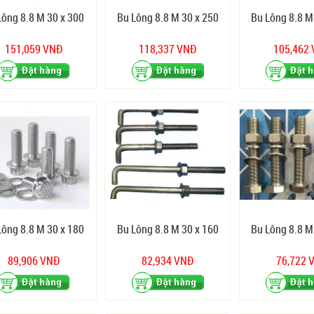
Lông 8.8 M 30 x 300
Bu Lông 8.8 M 30 x 250
Bu Lông 8.8 M
151,059 VNĐ
118,337 VNĐ
105,462
Lông 8.8 M 30 x 180
Bu Lông 8.8 M 30 x 160
Bu Lông 8.8 M
89,906 VNĐ
82,934 VNĐ
76,722 