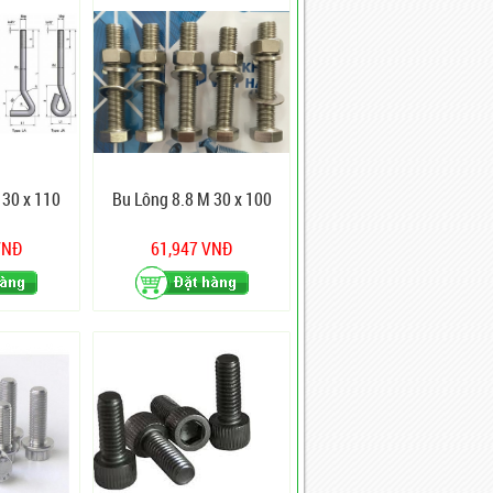
 30 x 110
Bu Lông 8.8 M 30 x 100
VNĐ
61,947 VNĐ