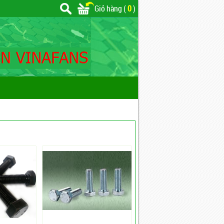
Giỏ hàng (
0
)