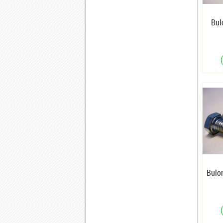
Bul
Bulo