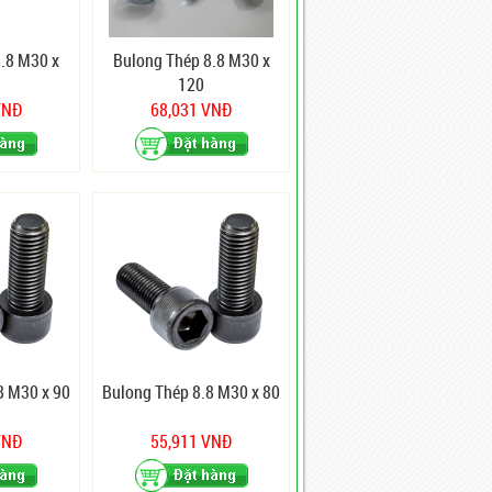
.8 M30 x
Bulong Thép 8.8 M30 x
120
VNĐ
68,031 VNĐ
8 M30 x 90
Bulong Thép 8.8 M30 x 80
VNĐ
55,911 VNĐ