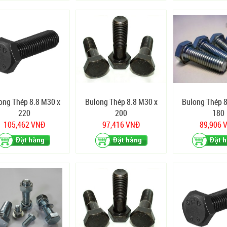
ong Thép 8.8 M30 x
Bulong Thép 8.8 M30 x
Bulong Thép 8
220
200
180
105,462 VNĐ
97,416 VNĐ
89,906 