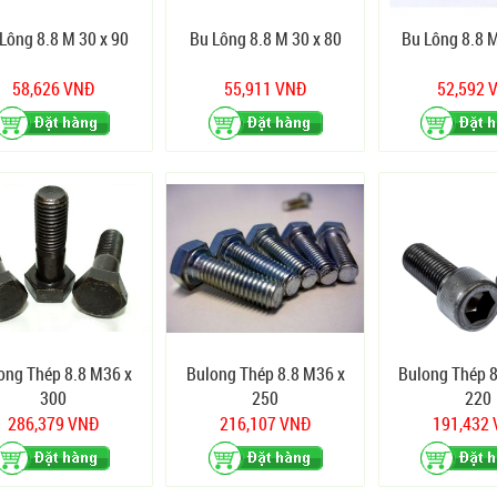
Lông 8.8 M 30 x 90
Bu Lông 8.8 M 30 x 80
Bu Lông 8.8 M
58,626 VNĐ
55,911 VNĐ
52,592 
ong Thép 8.8 M36 x
Bulong Thép 8.8 M36 x
Bulong Thép 8
300
250
220
286,379 VNĐ
216,107 VNĐ
191,432