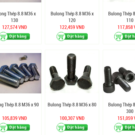
ong Thép 8.8 M36 x
Bulong Thép 8.8 M36 x
Bulong Thép 8
130
120
110
127,574 VNĐ
122,459 VNĐ
117,858
ng Thép 8.8 M36 x 90
Bulong Thép 8.8 M36 x 80
Bulong Thép 8
300
105,839 VNĐ
100,307 VNĐ
151,059