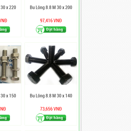
 30 x 220
Bu Lông 8.8 M 30 x 200
 VNĐ
97,416 VNĐ
 30 x 150
Bu Lông 8.8 M 30 x 140
VNĐ
73,656 VNĐ