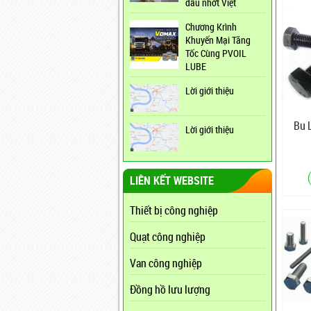
dầu nhớt Việt
Chương Krình
Khuyến Mại Tăng
Tốc Cùng PVOIL
LUBE
Lời giới thiệu
Bu 
Lời giới thiệu
LIÊN KẾT WEBSITE
Thiết bị công nghiệp
Quạt công nghiệp
Van công nghiệp
Đồng hồ lưu lượng