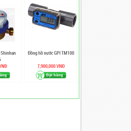
 Shinhan
Đồng hồ nước GPI TM100
5
 VNĐ
7,900,000 VNĐ