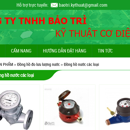
Hỗ trợ trực tuyến:
baotri.kythuat@gmail.com
CẨM NANG
HƯỚNG DẪN ĐẶT HÀNG
TIN TỨC
N PHẨM
»
Đồng hồ đo lưu lượng nước
»
Đồng hồ nước các loại
g hồ nước các loại