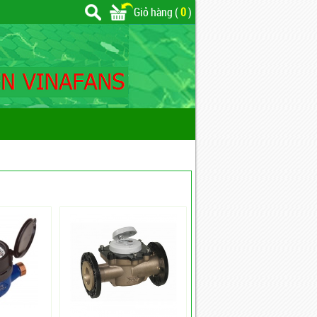
Giỏ hàng (
0
)