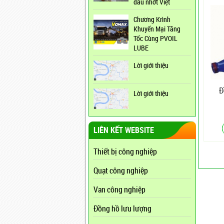
dầu nhớt Việt
Chương Krình
Khuyến Mại Tăng
Tốc Cùng PVOIL
LUBE
Lời giới thiệu
Đ
Lời giới thiệu
LIÊN KẾT WEBSITE
Thiết bị công nghiệp
Quạt công nghiệp
Van công nghiệp
Đồng hồ lưu lượng