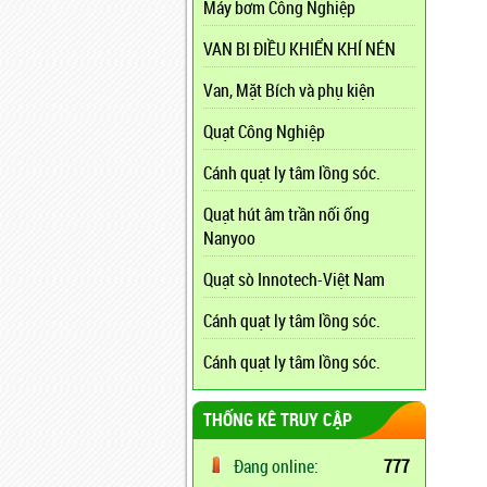
Máy bơm Công Nghiệp
VAN BI ĐIỀU KHIỂN KHÍ NÉN
Van, Mặt Bích và phụ kiện
Quạt Công Nghiệp
Cánh quạt ly tâm lồng sóc.
Quạt hút âm trần nối ống
Nanyoo
Quạt sò Innotech-Việt Nam
Cánh quạt ly tâm lồng sóc.
Cánh quạt ly tâm lồng sóc.
THỐNG KÊ TRUY CẬP
Đang online:
777