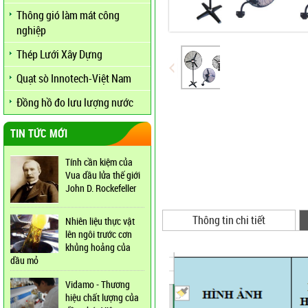
Thông gió làm mát công
nghiệp
Thép Lưới Xây Dựng
Quạt sò Innotech-Việt Nam
Đồng hồ đo lưu lượng nước
TIN TỨC MỚI
Tính cần kiệm của
Vua dầu lửa thế giới
John D. Rockefeller
Thông tin chi tiết
Nhiên liệu thực vật
lên ngôi trước cơn
khủng hoảng của
dầu mỏ
Vidamo - Thương
hiệu chất lượng của