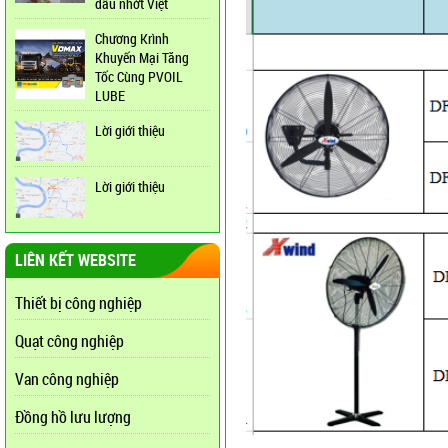
dầu nhớt Việt
Chương Krình
Khuyến Mại Tăng
Tốc Cùng PVOIL
LUBE
Lời giới thiệu
Lời giới thiệu
LIÊN KẾT WEBSITE
Thiết bị công nghiệp
Quạt công nghiệp
Van công nghiệp
Đồng hồ lưu lượng